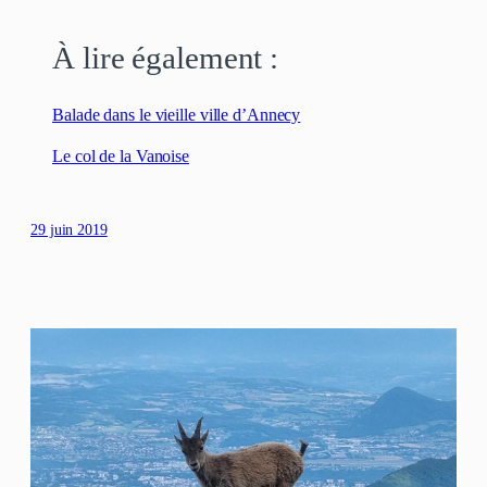
À lire également :
Balade dans le vieille ville d’Annecy
Le col de la Vanoise
29 juin 2019