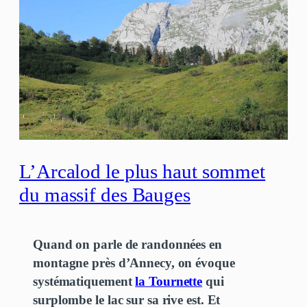
L’Arcalod le plus haut sommet
du massif des Bauges
Quand on parle de randonnées en
montagne près d’Annecy, on évoque
systématiquement
la Tournette
qui
surplombe le lac sur sa rive est. Et