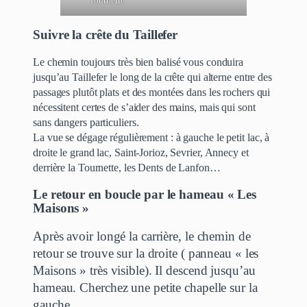
Tournette
Suivre la crête du Taillefer
Le chemin toujours très bien balisé vous conduira
jusqu’au Taillefer le long de la crête qui alterne entre des
passages plutôt plats et des montées dans les rochers qui
nécessitent certes de s’aider des mains, mais qui sont
sans dangers particuliers.
La vue se dégage régulièrement : à gauche le petit lac, à
droite le grand lac, Saint-Jorioz, Sevrier, Annecy et
derrière la Tournette, les Dents de Lanfon…
Le retour en boucle par le hameau « Les
Maisons »
Après avoir longé la carrière, le chemin de
retour se trouve sur la droite ( panneau « les
Maisons » très visible). Il descend jusqu’au
hameau. Cherchez une petite chapelle sur la
gauche…