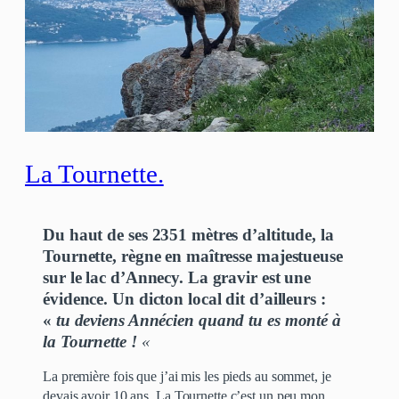
La Tournette.
Du haut de ses 2351 mètres d’altitude, la
Tournette, règne en maîtresse majestueuse
sur le lac d’Annecy. La gravir est une
évidence. Un dicton local dit d’ailleurs :
«
tu deviens Annécien quand tu es monté à
la Tournette !
«
La première fois que j’ai mis les pieds au sommet, je
devais avoir 10 ans. La Tournette c’est un peu mon