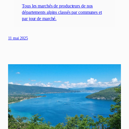
Tous les marchés de producteurs de nos
départements alpins classés par communes et
par jour de marché.
11 mai 2025