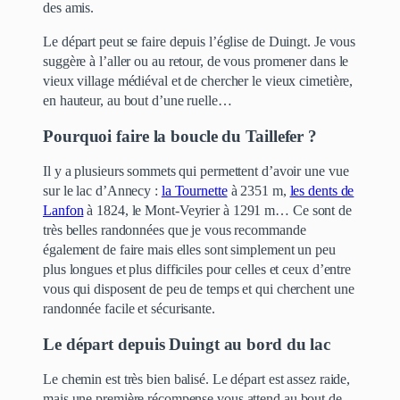
des amis.
Le départ peut se faire depuis l’église de Duingt. Je vous
suggère à l’aller ou au retour, de vous promener dans le
vieux village médiéval et de chercher le vieux cimetière,
en hauteur, au bout d’une ruelle…
Pourquoi faire la boucle du Taillefer ?
Il y a plusieurs sommets qui permettent d’avoir une vue
sur le lac d’Annecy :
la Tournette
à 2351 m,
les dents de
Lanfon
à 1824, le Mont-Veyrier à 1291 m… Ce sont de
très belles randonnées que je vous recommande
également de faire mais elles sont simplement un peu
plus longues et plus difficiles pour celles et ceux d’entre
vous qui disposent de peu de temps et qui cherchent une
randonnée facile et sécurisante.
Le départ depuis Duingt au bord du lac
Le chemin est très bien balisé. Le départ est assez raide,
mais une première récompense vous attend au bout de