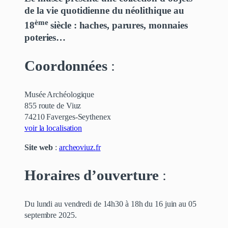
de la vie quotidienne du néolithique au
ème
18
siècle : haches, parures, monnaies
poteries…
Coordonnées
:
Musée Archéologique
855 route de Viuz
74210 Faverges-Seythenex
voir la localisation
Site web
:
archeoviuz.fr
Horaires d’ouverture
:
Du lundi au vendredi de 14h30 à 18h du 16 juin au 05
septembre 2025.