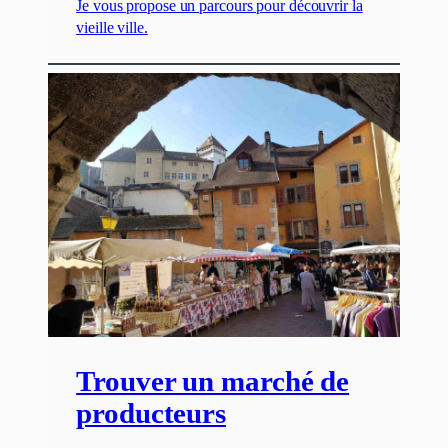
Je vous propose un parcours pour découvrir la
vieille ville.
Trouver un marché de
producteurs