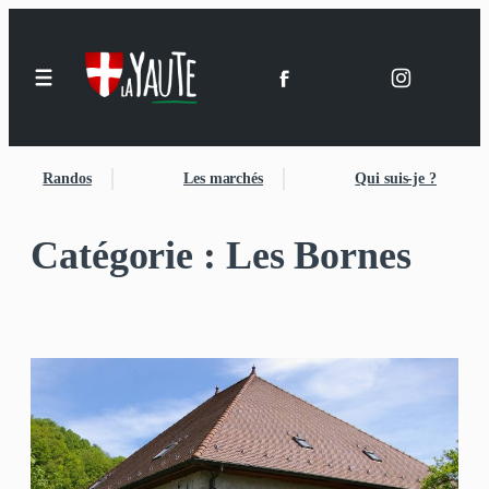
Aller
au
contenu
Randos
Les marchés
Qui suis-je ?
Catégorie :
Les Bornes