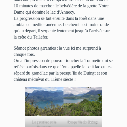
10 minutes de marche : le belvédère de la grotte Notre
Dame qui domine le lac d’Annecy.
La progression se fait ensuite dans la forêt dans une
ambiance méditerranéenne. Le chemin est moins raide
qu’au départ, il serpente lentement jusqu’à l’arrivée sur
la crête du Taillefer.
Séance photos garanties : la vue ici me surprend à
chaque fois.
On a l’impression de pouvoir toucher la Tournette qui se
reflète parfois dans ce que l’on appelle le petit lac qui est
séparé du grand lac par la presqu’île de Duingt et son
château médiéval du 11ème siècle !
Le petit lac et la
Presqu’île de Duingt