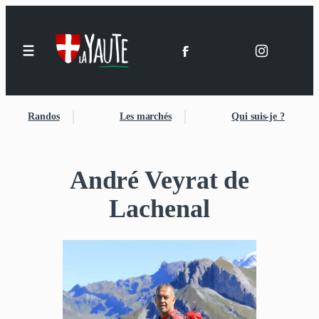
Aller
au
contenu
Randos
Les marchés
Qui suis-je ?
André Veyrat de
Lachenal