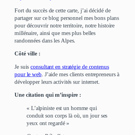
Fort du succès de cette carte, j’ai décidé de
partager sur ce blog personnel mes bons plans
pour découvrir notre territoire, notre histoire
millénaire, ainsi que mes plus belles
randonnées dans les Alpes.
Côté ville :
Je suis
consultant en stratégie de contenus
pour le web
. J’aide mes clients entrepreneurs à
développer leurs activités sur internet.
Une citation qui m’inspire :
« L’alpiniste est un homme qui
conduit son corps là où, un jour ses
yeux ont regardé »