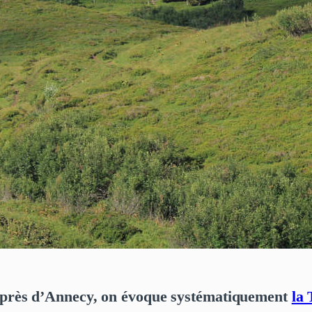
près d’Annecy, on évoque systématiquement
la 