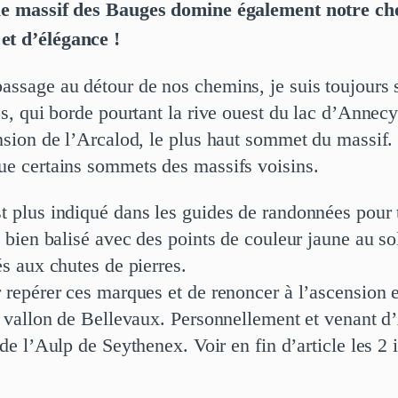
s le massif des Bauges domine également notre ch
et d’élégance !
ssage au détour de nos chemins, je suis toujours s
s, qui borde pourtant la rive ouest du lac d’Annecy
ension de l’Arcalod, le plus haut sommet du massif
ue certains sommets des massifs voisins.
 plus indiqué dans les guides de randonnées pour t
t bien balisé avec des points de couleur jaune au s
s aux chutes de pierres.
 repérer ces marques et de renoncer à l’ascension e
e vallon de Bellevaux. Personnellement et venant d’
de l’Aulp de Seythenex. Voir en fin d’article les 2 i