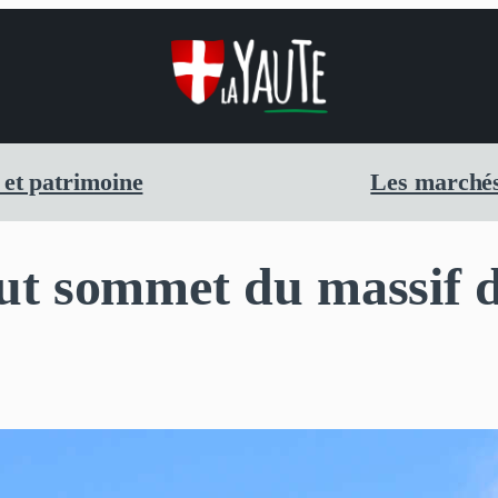
 et patrimoine
Les marchés
aut sommet du massif 