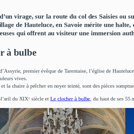
’un virage, sur la route du col des Saisies ou su
village de Hauteluce, en Savoie mérite une halte,
igieuses qui offrent au visiteur une immersion au
er à bulbe
d’Assyrie, premier évêque de Tarentaise, l’église de Hauteluce
ouleurs vives.
 et la chaire à prêcher en noyer teinté, sont des pièces somptu
-l’œil du XIXᵉ siècle et
Le clocher à bulbe
, du haut de ses 55 m