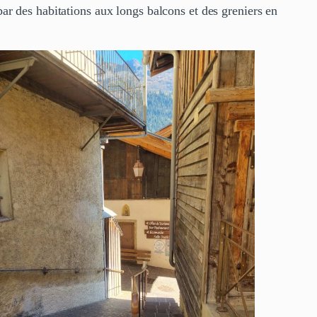
 par des habitations aux longs balcons et des greniers en