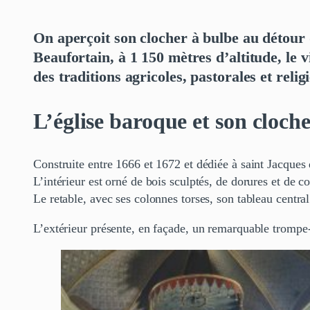
On aperçoit son clocher à bulbe au détour d
Beaufortain, à 1 150 mètres d’altitude, le 
des traditions agricoles, pastorales et rel
L’église baroque et son cloch
Construite entre 1666 et 1672 et dédiée à saint Jacques 
L’intérieur est orné de bois sculptés, de dorures et de c
Le retable, avec ses colonnes torses, son tableau central
L’extérieur présente, en façade, un remarquable trompe