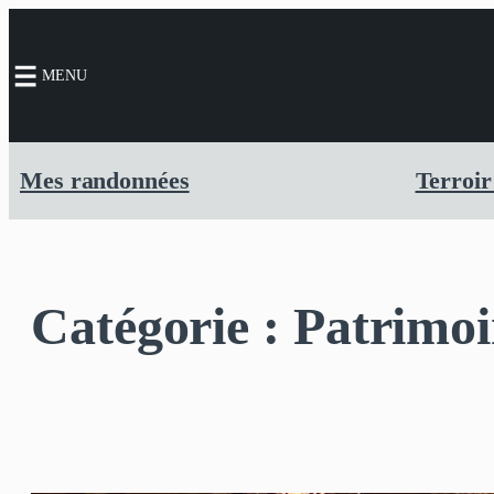
Aller
au
MENU
contenu
Mes randonnées
Terroir
Catégorie :
Patrimoi