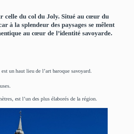
r celle du col du Joly. Situé au cœur du
 car à la splendeur des paysages se mêlent
thentique au cœur de l’identité savoyarde.
 est un haut lieu de l’art baroque savoyard.
euses.
ètres, est l’un des plus élaborés de la région.