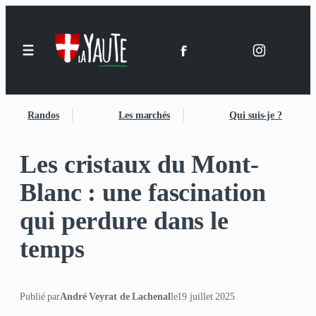
Randos
Les marchés
Qui suis-je ?
Les cristaux du Mont-
Blanc : une fascination
qui perdure dans le
temps
Publié par
André Veyrat de Lachenal
le
19 juillet 2025