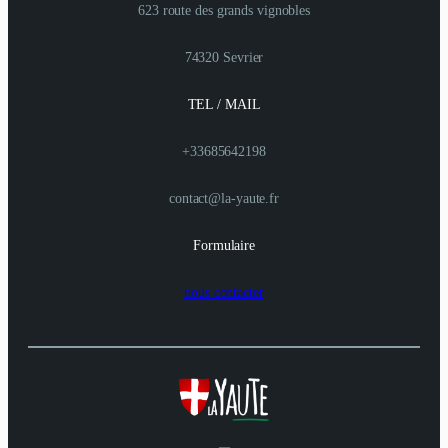
623 route des grands vignobles
74320 Sevrier
TEL / MAIL
+33685642198
contact@la-yaute.fr
Formulaire
nous contacter