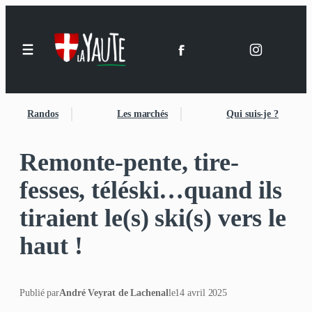
Randos
Les marchés
Qui suis-je ?
Remonte-pente, tire-
fesses, téléski…quand ils
tiraient le(s) ski(s) vers le
haut !
Publié par
André Veyrat de Lachenal
le
14 avril 2025