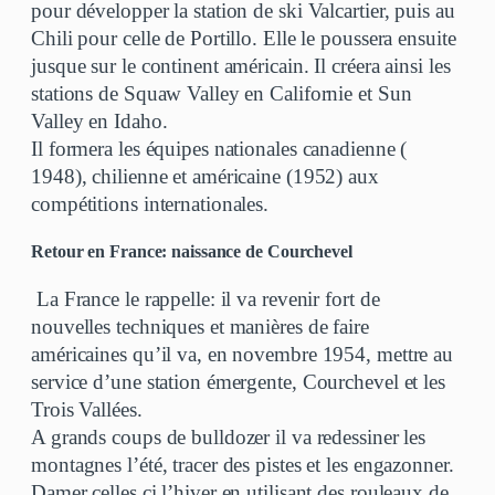
pour développer la station de ski Valcartier, puis au
Chili pour celle de Portillo. Elle le poussera ensuite
jusque sur le continent américain. Il créera ainsi les
stations de Squaw Valley en Californie et Sun
Valley en Idaho.
Il formera les équipes nationales canadienne (
1948), chilienne et américaine (1952) aux
compétitions internationales.
Retour en France: naissance de Courchevel
La France le rappelle: il va revenir fort de
nouvelles techniques et manières de faire
américaines qu’il va, en novembre 1954, mettre au
service d’une station émergente, Courchevel et les
Trois Vallées.
A grands coups de bulldozer il va redessiner les
montagnes l’été, tracer des pistes et les engazonner.
Damer celles ci l’hiver en utilisant des rouleaux de