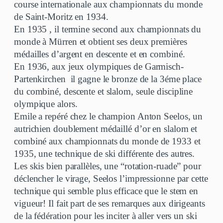
course internationale aux championnats du monde
de Saint-Moritz en 1934.
En 1935 , il termine second aux championnats du
monde à Mürren et obtient ses deux premières
médailles d’argent en descente et en combiné.
En 1936, aux jeux olympiques de Garmisch-
Partenkirchen il gagne le bronze de la 3éme place
du combiné, descente et slalom, seule discipline
olympique alors.
Emile a repéré chez le champion Anton Seelos, un
autrichien doublement médaillé d’or en slalom et
combiné aux championnats du monde de 1933 et
1935, une technique de ski différente des autres.
Les skis bien parallèles, une “rotation-ruade” pour
déclencher le virage, Seelos l’impressionne par cette
technique qui semble plus efficace que le stem en
vigueur! Il fait part de ses remarques aux dirigeants
de la fédération pour les inciter à aller vers un ski