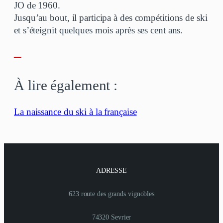
JO de 1960.
Jusqu’au bout, il participa à des compétitions de ski
et s’éteignit quelques mois après ses cent ans.
–
À lire également :
La naissance du ski à la française
ADRESSE
623 route des grands vignobles
74320 Sevrier