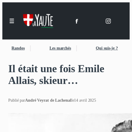
Randos
Les marchés
Qui suis-je ?
Il était une fois Emile
Allais, skieur…
Publié par
André Veyrat de Lachenal
le
14 avril 2025