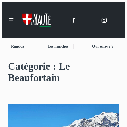
Aller
au
contenu
Randos
Les marchés
Qui suis-je ?
Catégorie :
Le
Beaufortain