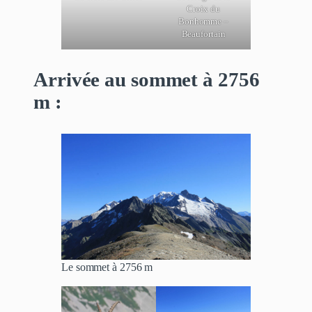
Croix du
Bonhomme –
Beaufortain
Arrivée au sommet à 2756
m :
Le sommet à 2756 m