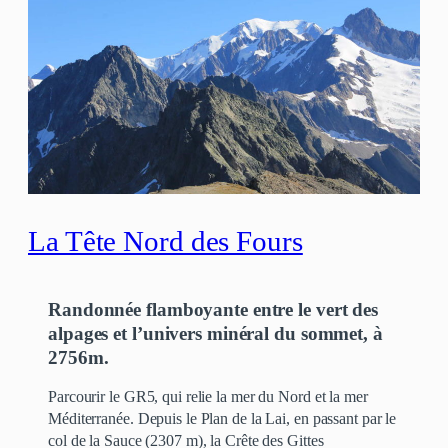
La Tête Nord des Fours
Randonnée flamboyante entre le vert des
alpages et l’univers minéral du sommet, à
2756m.
Parcourir le GR5, qui relie la mer du Nord et la mer
Méditerranée. Depuis le Plan de la Lai, en passant par le
col de la Sauce (2307 m), la Crête des Gittes