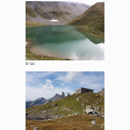
le lac