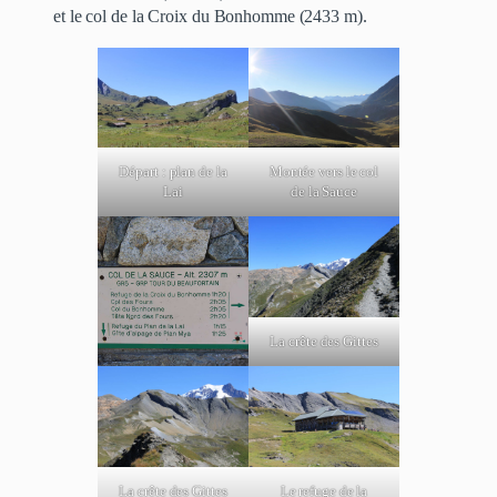
et le col de la Croix du Bonhomme (2433 m).
Départ : plan de la
Montée vers le col
Lai
de la Sauce
La crête des Gittes
La crête des Gittes
Le refuge de la