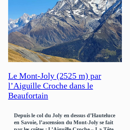
Le Mont-Joly (2525 m) par
l’Aiguille Croche dans le
Beaufortain
Depuis le col du Joly en dessus d’Hauteluce
en Savoie, l’ascension du Mont-Joly se fait
par les crêtes : L’Aiguille Croche – La Tête