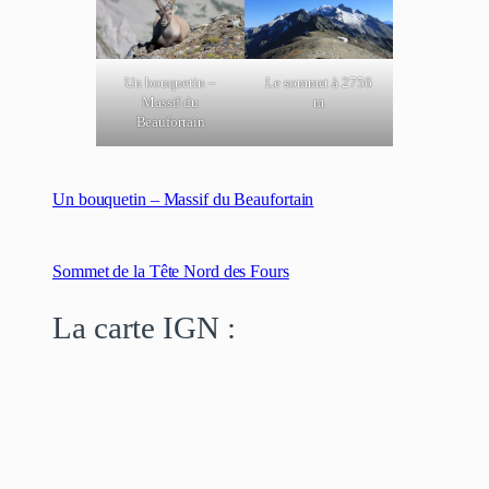
Un bouquetin –
Le sommet à 2756
Massif du
m
Beaufortain
Un bouquetin – Massif du Beaufortain
Sommet de la Tête Nord des Fours
La carte IGN :