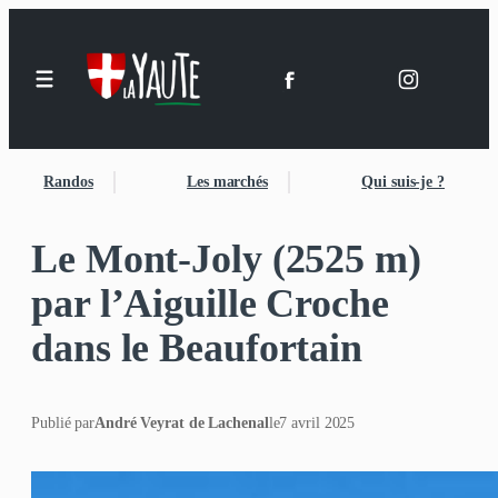
Randos
Les marchés
Qui suis-je ?
Le Mont-Joly (2525 m)
par l’Aiguille Croche
dans le Beaufortain
Publié par
André Veyrat de Lachenal
le
7 avril 2025