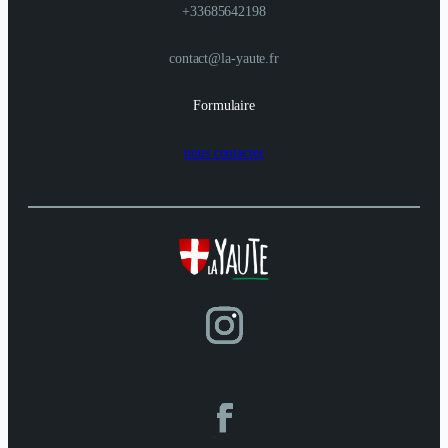
+33685642198
contact@la-yaute.fr
Formulaire
nous contacter