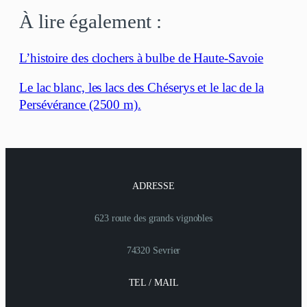
À lire également :
L’histoire des clochers à bulbe de Haute-Savoie
Le lac blanc, les lacs des Chéserys et le lac de la
Persévérance (2500 m).
ADRESSE
623 route des grands vignobles
74320 Sevrier
TEL / MAIL