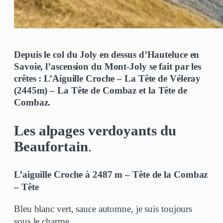
Depuis le col du Joly en dessus d’Hauteluce en
Savoie, l’ascension du Mont-Joly se fait par les
crêtes : L’Aiguille Croche – La Tête de Véleray
(2445m) – La Tête de Combaz et la Tête de
Combaz.
Les alpages verdoyants du
Beaufortain
.
L’aiguille Croche à 2487 m – Tête de la Combaz
– Tête
Bleu blanc vert, sauce automne, je suis toujours
sous le charme.