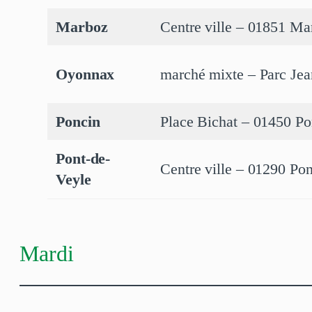
Marboz
Centre ville – 01851 Ma
Oyonnax
marché mixte – Parc Jea
Poncin
Place Bichat – 01450 Po
Pont-de-
Centre ville – 01290 Po
Veyle
Mardi