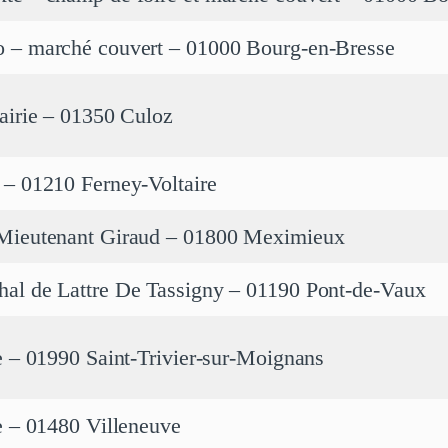
 – marché couvert – 01000 Bourg-en-Bresse
mairie – 01350 Culoz
 – 01210 Ferney-Voltaire
Mieutenant Giraud – 01800 Meximieux
al de Lattre De Tassigny – 01190 Pont-de-Vaux
e – 01990 Saint-Trivier-sur-Moignans
e – 01480 Villeneuve