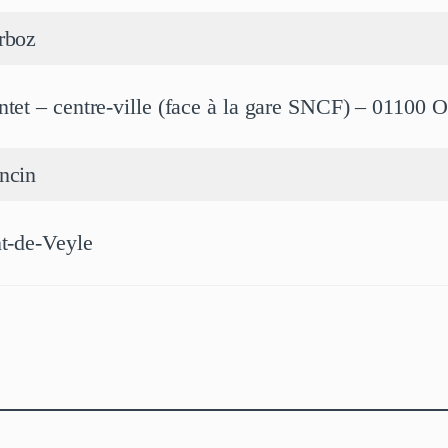
rboz
ntet – centre-ville (face à la gare SNCF) – 01100
ncin
nt-de-Veyle