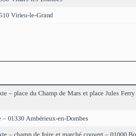
1510 Virieu-le-Grand
te – place du Champ de Mars et place Jules Ferr
le – 01330 Ambérieux-en-Dombes
te – champ de foire et marché couvert – 01000 B