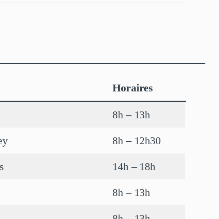
Horaires
8h – 13h
ey
8h – 12h30
s
14h – 18h
8h – 13h
8h – 13h