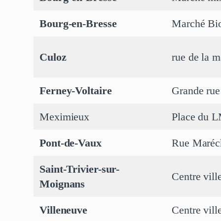
Bourg-en-Bresse
Marché Bio
Culoz
rue de la 
Ferney-Voltaire
Grande rue
Meximieux
Place du L
Pont-de-Vaux
Rue Maréch
Saint-Trivier-sur-
Centre vill
Moignans
Villeneuve
Centre vill