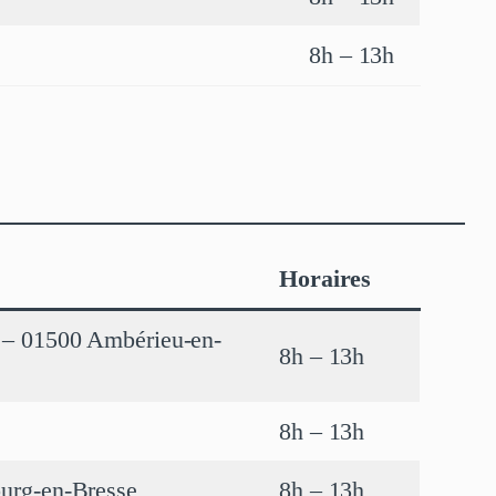
8h – 13h
Horaires
y – 01500 Ambérieu-en-
8h – 13h
8h – 13h
ourg-en-Bresse
8h – 13h