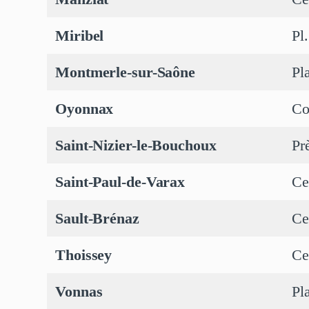
Miribel
Pl
Montmerle-sur-Saône
Pl
Oyonnax
Co
Saint-Nizier-le-Bouchoux
Pr
Saint-Paul-de-Varax
Ce
Sault-Brénaz
Ce
Thoissey
Ce
Vonnas
Pl