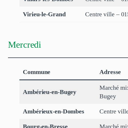
Virieu-le-Grand
Centre ville – 0
Mercredi
Commune
Adresse
Marché mix
Ambérieu-en-Bugey
Bugey
Ambérieux-en-Dombes
Centre vil
Bourg-en-Bresse
Marché mix