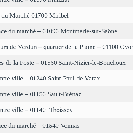
. du Marché 01700 Miribel
ace du marché – 01090 Montmerle-sur-Saône
urs de Verdun – quartier de la Plaine – 01100 Oyo
ès de la Poste – 01560 Saint-Nizier-le-Bouchoux
ntre ville – 01240 Saint-Paul-de-Varax
ntre ville – 01150 Sault-Brénaz
ntre ville – 01140 Thoissey
ace du marché – 01540 Vonnas