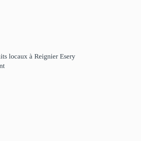
its locaux à Reignier Esery
nt