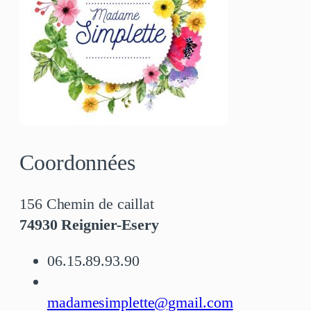
Coordonnées
156 Chemin de caillat
74930 Reignier-Esery
06.15.89.93.90
madamesimplette@gmail.com