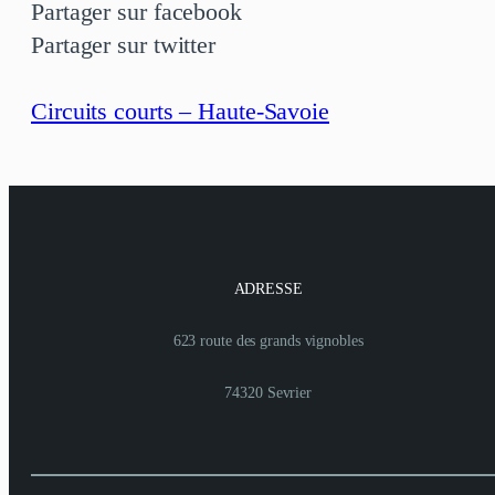
Partager sur facebook
Partager sur twitter
Circuits courts – Haute-Savoie
ADRESSE
623 route des grands vignobles
74320 Sevrier