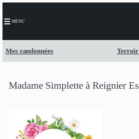
Aller
au
MENU
contenu
Mes randonnées
Terroir
Madame Simplette à Reignier Es