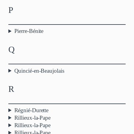
P
Pierre-Bénite
Q
Quincié-en-Beaujolais
R
Régnié-Durette
Rillieux-la-Pape
Rillieux-la-Pape
Rillieux-la-Pape