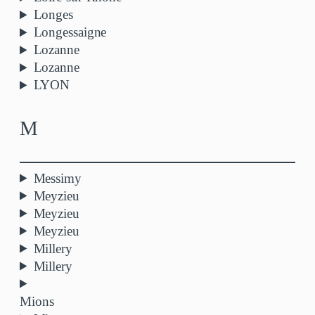
Longes
Longessaigne
Lozanne
Lozanne
LYON
M
Messimy
Meyzieu
Meyzieu
Meyzieu
Millery
Millery
Mions