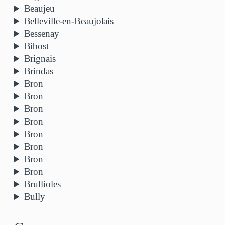
Beaujeu
Belleville-en-Beaujolais
Bessenay
Bibost
Brignais
Brindas
Bron
Bron
Bron
Bron
Bron
Bron
Bron
Bron
Brullioles
Bully