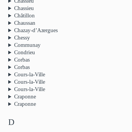
Chassieu
Chassieu
Châtillon
Chaussan
Chazay-d’Azergues
Chessy
Communay
Condrieu
Corbas
Corbas
Cours-la-Ville
Cours-la-Ville
Cours-la-Ville
Craponne
Craponne
D