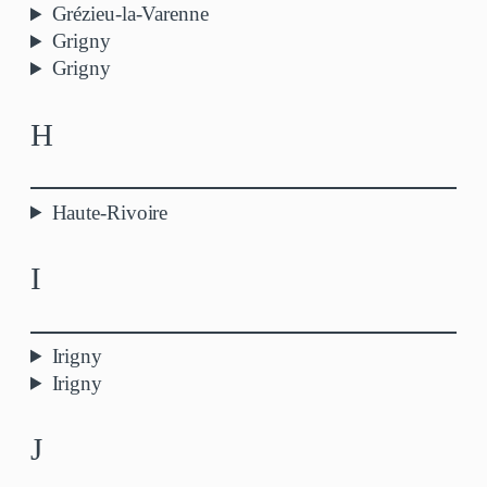
Grézieu-la-Varenne
Grigny
Grigny
H
Haute-Rivoire
I
Irigny
Irigny
J