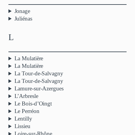
Jonage
Juliénas
L
La Mulatière
La Mulatière
La Tour-de-Salvagny
La Tour-de-Salvagny
Lamure-sur-Azergues
L’Arbresle
Le Bois-d’Oingt
Le Perréon
Lentilly
Lissieu
Loire-sur-Rhône