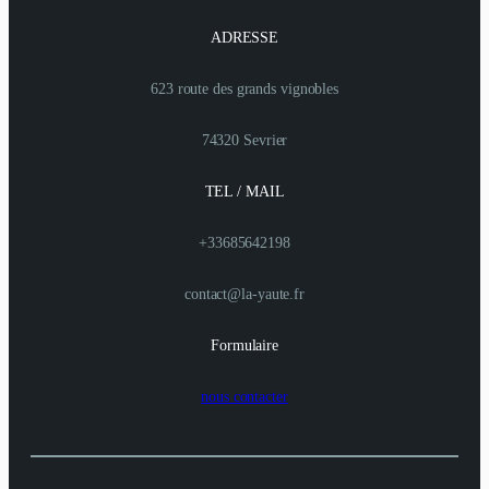
ADRESSE
623 route des grands vignobles
74320 Sevrier
TEL / MAIL
+33685642198
contact@la-yaute.fr
Formulaire
nous contacter