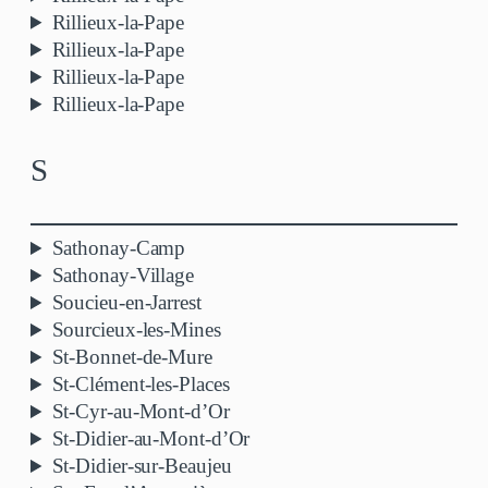
Rillieux-la-Pape
Rillieux-la-Pape
Rillieux-la-Pape
Rillieux-la-Pape
S
Sathonay-Camp
Sathonay-Village
Soucieu-en-Jarrest
Sourcieux-les-Mines
St-Bonnet-de-Mure
St-Clément-les-Places
St-Cyr-au-Mont-d’Or
St-Didier-au-Mont-d’Or
St-Didier-sur-Beaujeu