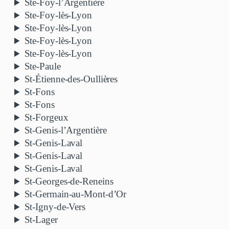
Ste-Foy-l’Argentière
Ste-Foy-lès-Lyon
Ste-Foy-lès-Lyon
Ste-Foy-lès-Lyon
Ste-Foy-lès-Lyon
Ste-Paule
St-Étienne-des-Oullières
St-Fons
St-Fons
St-Forgeux
St-Genis-l’Argentière
St-Genis-Laval
St-Genis-Laval
St-Genis-Laval
St-Georges-de-Reneins
St-Germain-au-Mont-d’Or
St-Igny-de-Vers
St-Lager