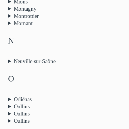
Mions
Montagny
Montrottier
Mornant
N
Neuville-sur-Saône
O
Orliénas
Oullins
Oullins
Oullins