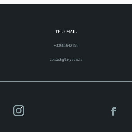
TEL / MAIL
+33685642198
contact@la-yaute.fr