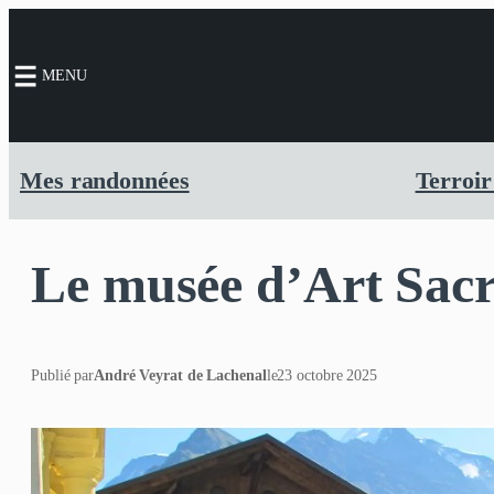
MENU
Mes randonnées
Terroir
Le musée d’Art Sacr
Publié par
André Veyrat de Lachenal
le
23 octobre 2025