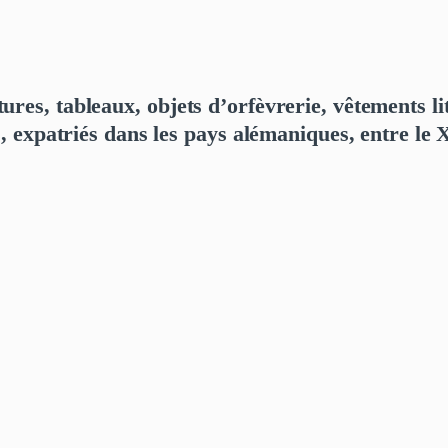
ures, tableaux, objets d’orfèvrerie, vêtements li
ns, expatriés dans les pays alémaniques, entre le 