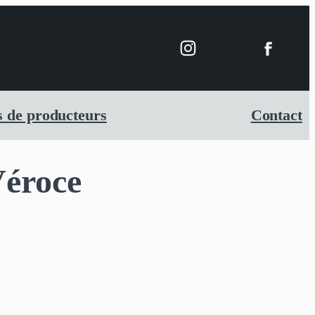
 de producteurs
Contact
Véroce