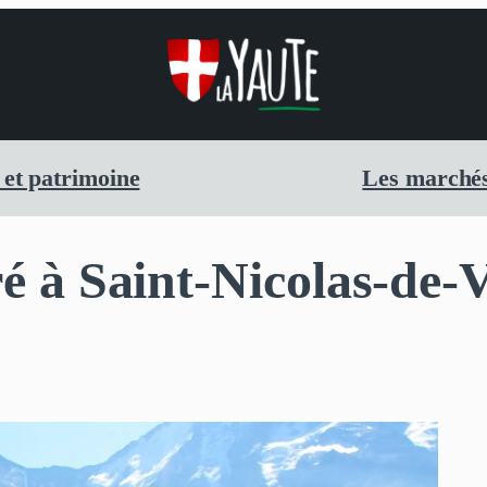
 et patrimoine
Les marchés
é à Saint-Nicolas-de-