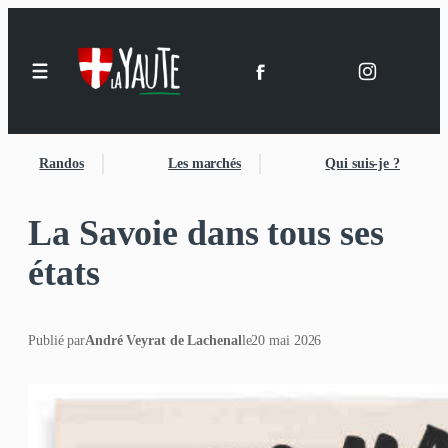
Randos
Les marchés
Qui suis-je ?
La Savoie dans tous ses
états
Publié par
André Veyrat de Lachenal
le
20 mai 2026