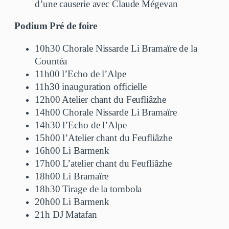
d’une causerie avec Claude Mégevan
Podium Pré de foire
10h30 Chorale Nissarde Li Bramaïre de la
Countéa
11h00 l’Echo de l’Alpe
11h30 inauguration officielle
12h00 Atelier chant du Feufliâzhe
14h00 Chorale Nissarde Li Bramaïre
14h30 l’Echo de l’Alpe
15h00 l’Atelier chant du Feufliâzhe
16h00 Li Barmenk
17h00 L’atelier chant du Feufliâzhe
18h00 Li Bramaïre
18h30 Tirage de la tombola
20h00 Li Barmenk
21h DJ Matafan