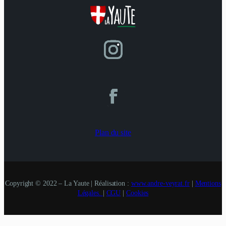
Plan du site
Copyright © 2022 – La Yaute | Réalisation :
www.andre-veyrat.fr
|
Mentions
Légales.
|
CGU
|
Cookies