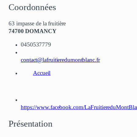
Coordonnées
63 impasse de la fruitière
74700 DOMANCY
0450537779
contact@lafruitieredumontblanc.fr
Accueil
https://www.facebook.com/LaFruitiereduMontBla
Présentation