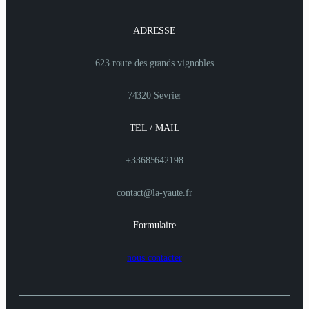
ADRESSE
623 route des grands vignobles
74320 Sevrier
TEL / MAIL
+33685642198
contact@la-yaute.fr
Formulaire
nous contacter