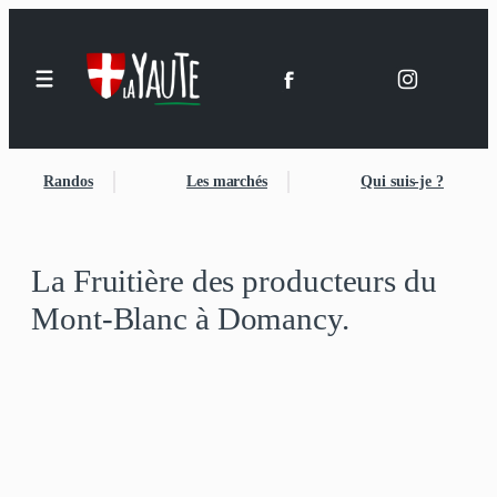
Aller
au
contenu
Randos
Les marchés
Qui suis-je ?
La Fruitière des producteurs du
Mont-Blanc à Domancy.