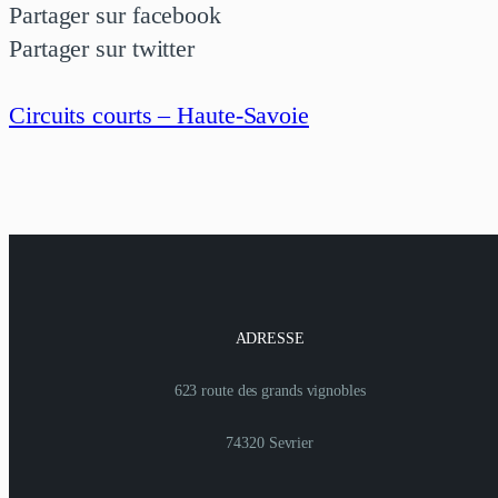
Partager sur facebook
Partager sur twitter
Circuits courts – Haute-Savoie
ADRESSE
623 route des grands vignobles
74320 Sevrier