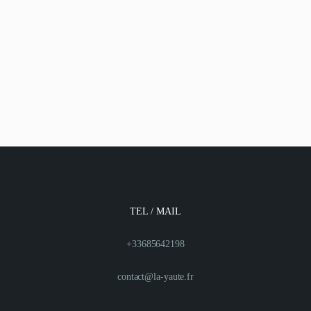
TEL / MAIL
+33685642198
contact@la-yaute.fr