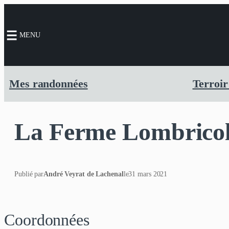
MENU
Mes randonnées
Terroir
La Ferme Lombricol
Publié par
André Veyrat de Lachenal
le
31 mars 2021
Coordonnées