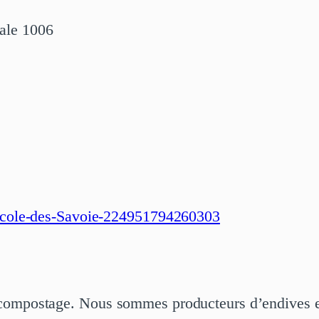
ale 1006
cole-des-Savoie-224951794260303
t compostage. Nous sommes producteurs d’endives 