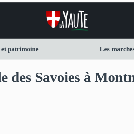
 et patrimoine
Les marchés
e des Savoies à Mont