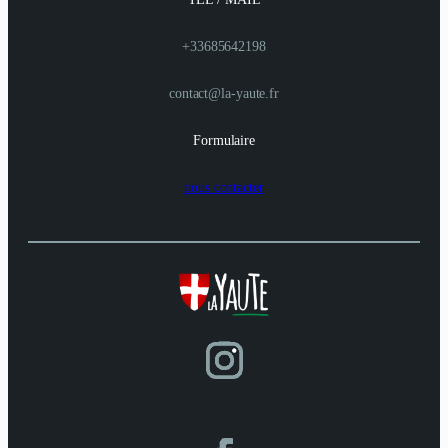
+33685642198
contact@la-yaute.fr
Formulaire
nous contacter