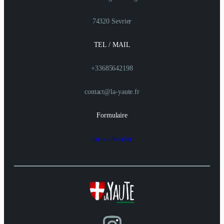
74320 Sevrier
TEL / MAIL
+33685642198
contact@la-yaute.fr
Formulaire
nous contacter