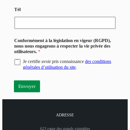
Tél
Conformément à la législation en vigeur (RGPD),
nous nous engageons à respecter la vie privée des
utilisateurs.
*
Je certifie avoir pris connaissance
des conditions
générales d’utilisation du site
.
Envoyer
ADRESSE
623 route des grands vignobles