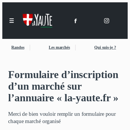
Aller
au
contenu
Randos
Les marchés
Qui suis-je ?
Formulaire d’inscription
d’un marché sur
l’annuaire « la-yaute.fr »
Merci de bien vouloir remplir un formulaire pour
chaque marché organisé