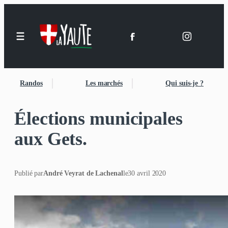
Randos
Les marchés
Qui suis-je ?
Élections municipales
aux Gets.
Publié par
André Veyrat de Lachenal
le
30 avril 2020