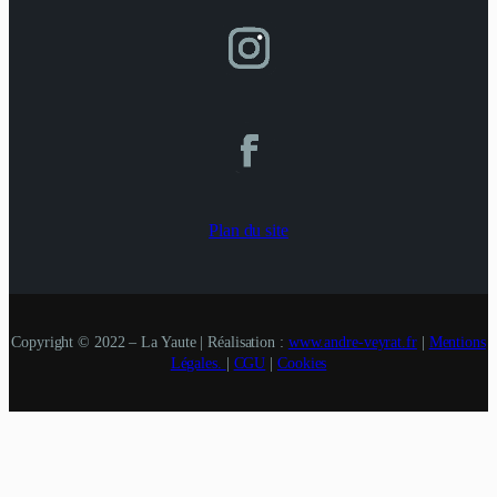
Plan du site
Copyright © 2022 – La Yaute | Réalisation :
www.andre-veyrat.fr
|
Mentions
Légales.
|
CGU
|
Cookies