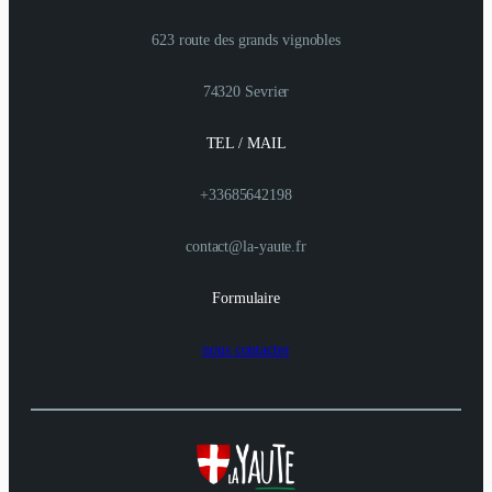
623 route des grands vignobles
74320 Sevrier
TEL / MAIL
+33685642198
contact@la-yaute.fr
Formulaire
nous contacter