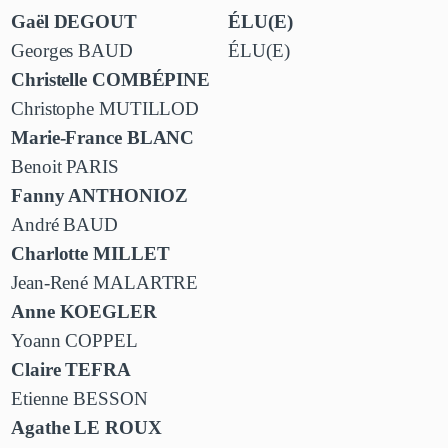
Gaël DEGOUT
ÉLU(E)
Georges BAUD
ÉLU(E)
Christelle COMBÉPINE
Christophe MUTILLOD
Marie-France BLANC
Benoit PARIS
Fanny ANTHONIOZ
André BAUD
Charlotte MILLET
Jean-René MALARTRE
Anne KOEGLER
Yoann COPPEL
Claire TEFRA
Etienne BESSON
Agathe LE ROUX