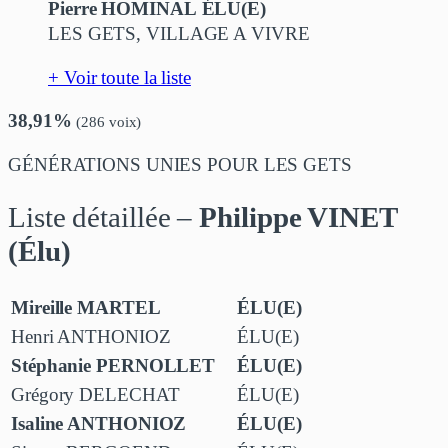
Pierre HOMINAL ÉLU(E)
LES GETS, VILLAGE A VIVRE
+ Voir toute la liste
38,91%
(286 voix)
GÉNÉRATIONS UNIES POUR LES GETS
Liste détaillée –
Philippe VINET
(Élu)
Mireille MARTEL
ÉLU(E)
Henri ANTHONIOZ
ÉLU(E)
Stéphanie PERNOLLET
ÉLU(E)
Grégory DELECHAT
ÉLU(E)
Isaline ANTHONIOZ
ÉLU(E)