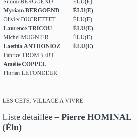
Simon BERGOEND
ÉLU(E)
Myriam BERGOEND
ÉLU(E)
Olivier DUCRETTET
ÉLU(E)
Laurence TRICOU
ÉLU(E)
Michel MUGNIER
ÉLU(E)
Laetitia ANTHONIOZ
ÉLU(E)
Fabrice TROMBERT
Amélie COPPEL
Florian LETONDEUR
LES GETS, VILLAGE A VIVRE
Liste détaillée –
Pierre HOMINAL
(Élu)