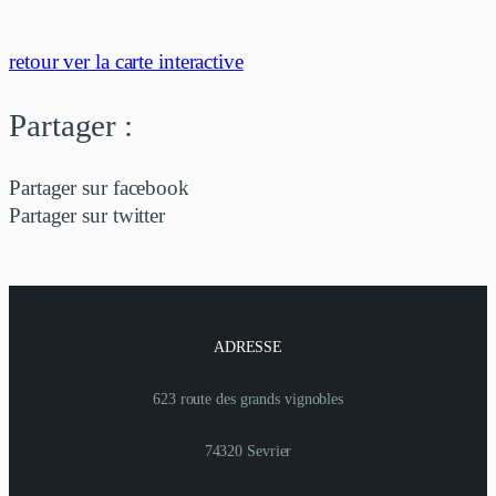
retour ver la carte interactive
Partager :
Partager sur facebook
Partager sur twitter
ADRESSE
623 route des grands vignobles
74320 Sevrier