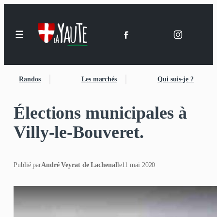
Randos
Les marchés
Qui suis-je ?
Élections municipales à
Villy-le-Bouveret.
Publié par
André Veyrat de Lachenal
le
11 mai 2020