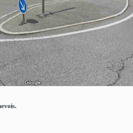
evois.