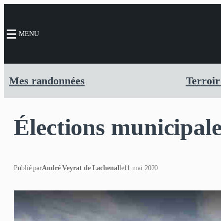
MENU
Mes randonnées
Terroir
Élections municipale
Publié par
André Veyrat de Lachenal
le
11 mai 2020