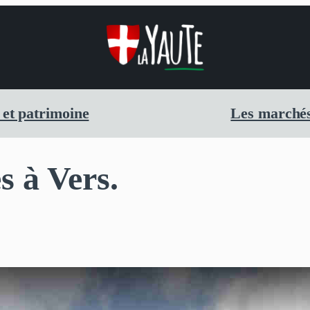
 et patrimoine
Les marchés
s à Vers.