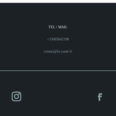
TEL / MAIL
+33685642198
contact@la-yaute.fr