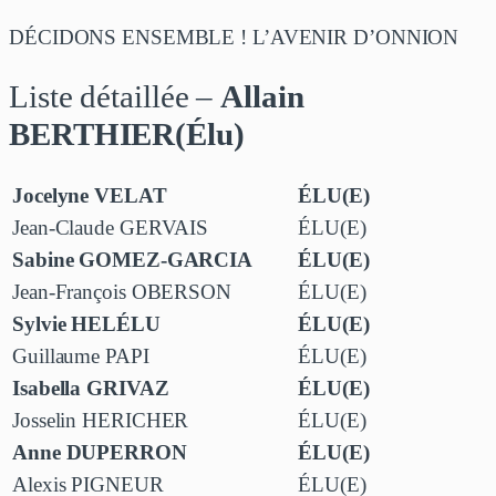
DÉCIDONS ENSEMBLE ! L’AVENIR D’ONNION
Liste détaillée –
Allain
BERTHIER(Élu)
Jocelyne VELAT
ÉLU(E)
Jean-Claude GERVAIS
ÉLU(E)
Sabine GOMEZ-GARCIA
ÉLU(E)
Jean-François OBERSON
ÉLU(E)
Sylvie HELÉLU
ÉLU(E)
Guillaume PAPI
ÉLU(E)
Isabella GRIVAZ
ÉLU(E)
Josselin HERICHER
ÉLU(E)
Anne DUPERRON
ÉLU(E)
Alexis PIGNEUR
ÉLU(E)