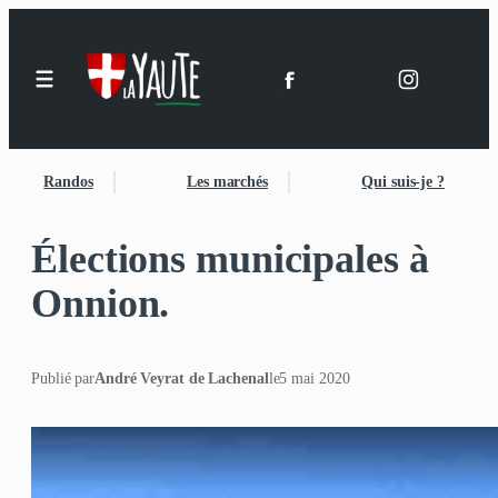
Randos
Les marchés
Qui suis-je ?
Élections municipales à
Onnion.
Publié par
André Veyrat de Lachenal
le
5 mai 2020