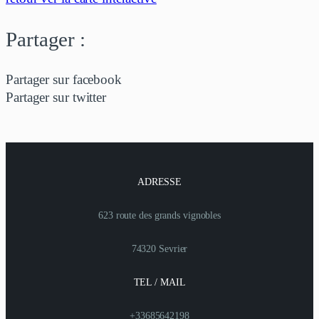
Partager :
Partager sur facebook
Partager sur twitter
ADRESSE
623 route des grands vignobles
74320 Sevrier
TEL / MAIL
+33685642198