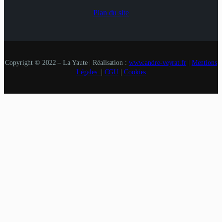
Plan du site
Copyright © 2022 – La Yaute | Réalisation :
www.andre-veyrat.fr
|
Mentions
Légales.
|
CGU
|
Cookies