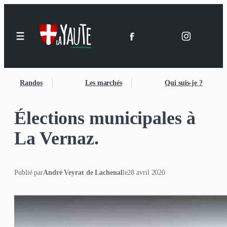
Randos
Les marchés
Qui suis-je ?
Élections municipales à
La Vernaz.
Publié par
André Veyrat de Lachenal
le
28 avril 2020