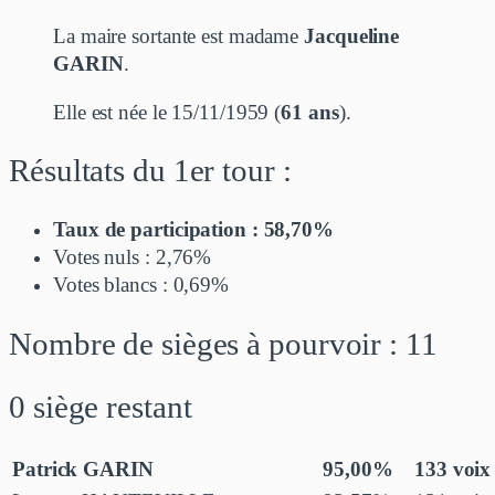
La maire sortante est madame
Jacqueline
GARIN
.
Elle est née le 15/11/1959 (
61 ans
).
Résultats du 1er tour :
Taux de participation : 58,70%
Votes nuls : 2,76%
Votes blancs : 0,69%
Nombre de sièges à pourvoir : 11
0 siège restant
Patrick GARIN
95,00%
133 voix