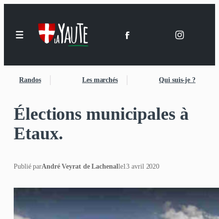
Randos
Les marchés
Qui suis-je ?
Élections municipales à
Etaux.
Publié par
André Veyrat de Lachenal
le
13 avril 2020