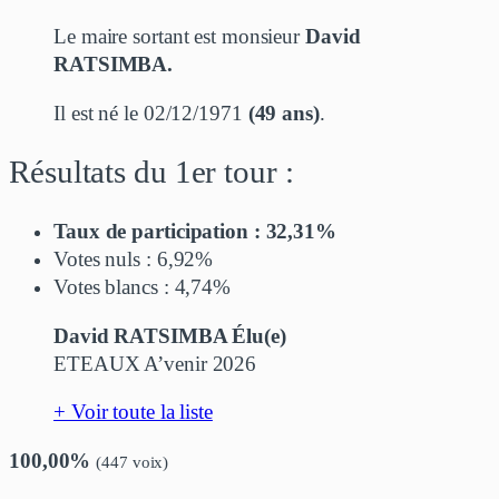
Le maire sortant est monsieur
David
RATSIMBA.
Il est né le 02/12/1971
(49 ans)
.
Résultats du 1er tour :
Taux de participation : 32,31%
Votes nuls : 6,92%
Votes blancs : 4,74%
David RATSIMBA Élu(e)
ETEAUX A’venir 2026
+ Voir toute la liste
100,00%
(447 voix)