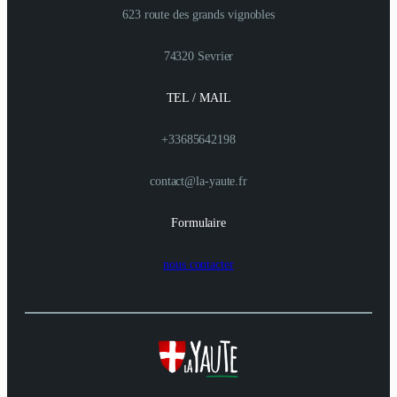
623 route des grands vignobles
74320 Sevrier
TEL / MAIL
+33685642198
contact@la-yaute.fr
Formulaire
nous contacter