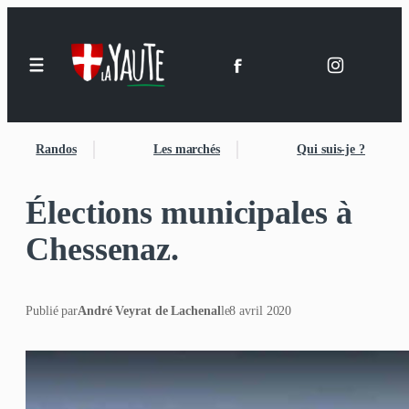
Randos
Les marchés
Qui suis-je ?
Élections municipales à
Chessenaz.
Publié par
André Veyrat de Lachenal
le
8 avril 2020