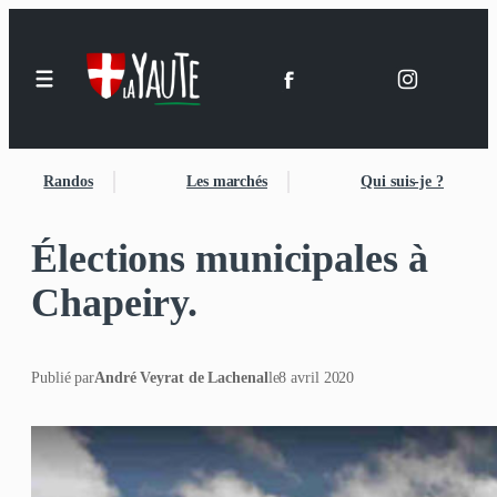
Randos
Les marchés
Qui suis-je ?
Élections municipales à
Chapeiry.
Publié par
André Veyrat de Lachenal
le
8 avril 2020