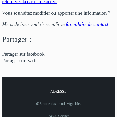
retour ver la carte interactive
Vous souhaitez modifier ou apporter une information ?
Merci de bien vouloir remplir le
formulaire de contact
Partager :
Partager sur facebook
Partager sur twitter
ADRESSE
623 route des grands vignobles
74320 Sevrier