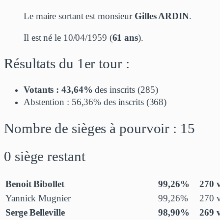
Le maire sortant est monsieur
Gilles ARDIN
.
Il est né le 10/04/1959 (
61 ans
).
Résultats du 1er tour :
Votants : 43,64%
des inscrits (285)
Abstention : 56,36% des inscrits (368)
Nombre de sièges à pourvoir : 15
0 siège restant
Benoit Bibollet
99,26%
270 
Yannick Mugnier
99,26%
270 
Serge Belleville
98,90%
269 