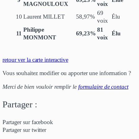
9
69,23%
Élue
MAGNOULOUX
voix
69
10
Laurent MILLET
58,97%
Élu
voix
Philippe
81
11
69,23%
Élu
MONMONT
voix
retour ver la carte interactive
Vous souhaitez modifier ou apporter une information ?
Merci de bien vouloir remplir le
formulaire de contact
Partager :
Partager sur facebook
Partager sur twitter