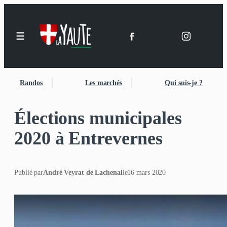
Randos
Les marchés
Qui suis-je ?
Élections municipales
2020 à Entrevernes
Publié par
André Veyrat de Lachenal
le
16 mars 2020