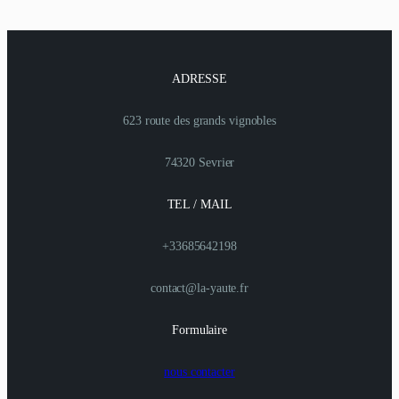
ADRESSE
623 route des grands vignobles
74320 Sevrier
TEL / MAIL
+33685642198
contact@la-yaute.fr
Formulaire
nous contacter