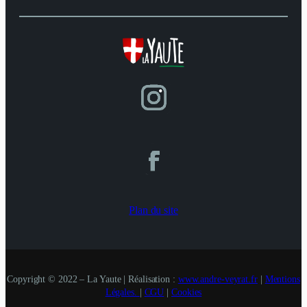
Plan du site
Copyright © 2022 – La Yaute | Réalisation :
www.andre-veyrat.fr
|
Mentions
Légales.
|
CGU
|
Cookies