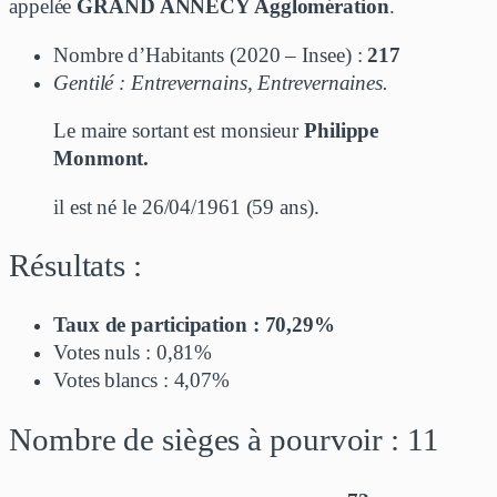
appelée
GRAND ANNECY Agglomération
.
Nombre d’Habitants (2020 – Insee) :
217
Gentilé : Entrevernains, Entrevernaines.
Le maire sortant est monsieur
Philippe
Monmont.
il est né le 26/04/1961 (59 ans).
Résultats :
Taux de participation : 70,29%
Votes nuls : 0,81%
Votes blancs : 4,07%
Nombre de sièges à pourvoir : 11