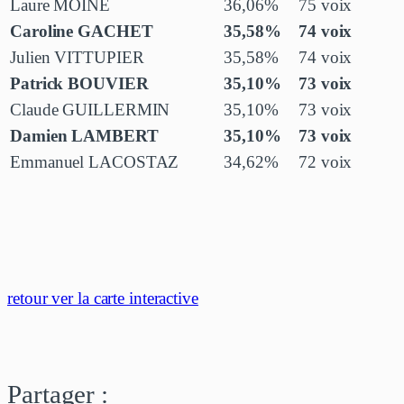
Laure MOINE
36,06%
75 voix
Caroline GACHET
35,58%
74 voix
Julien VITTUPIER
35,58%
74 voix
Patrick BOUVIER
35,10%
73 voix
Claude GUILLERMIN
35,10%
73 voix
Damien LAMBERT
35,10%
73 voix
Emmanuel LACOSTAZ
34,62%
72 voix
retour ver la carte interactive
Partager :