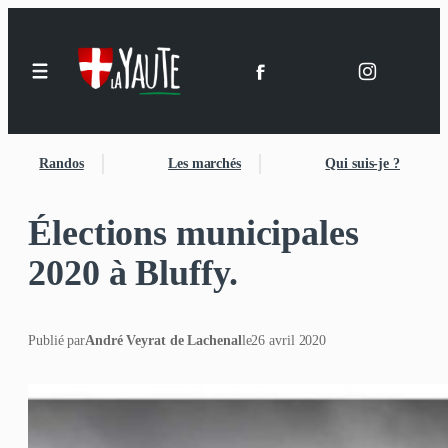
Randos
Les marchés
Qui suis-je ?
Élections municipales
2020 à Bluffy.
Publié par
André Veyrat de Lachenal
le
26 avril 2020