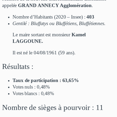
appelée
GRAND ANNECY Agglomération
.
Nombre d’Habitants (2020 – Insee) :
403
Gentilé : Bluffatys ou Bluffétiens, Bluffétiennes.
Le maire sortant est monsieur
Kamel
LAGGOUNE.
Il est né le 04/08/1961 (59 ans).
Résultats :
Taux de participation : 63,65%
Votes nuls : 0,48%
Votes blancs : 0,48%
Nombre de sièges à pourvoir : 11