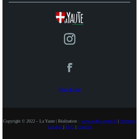
Plan du site
Copyright © 2022 – La Yaute | Réalisation :
www.andre-veyrat.fr
|
Mentions
Légales.
|
CGU
|
Cookies