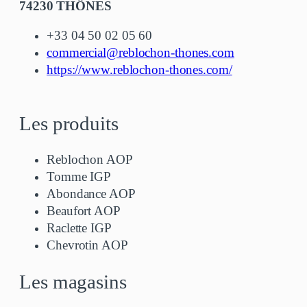
74230 THÔNES
+33 04 50 02 05 60
commercial@reblochon-thones.com
https://www.reblochon-thones.com/
Les produits
Reblochon AOP
Tomme IGP
Abondance AOP
Beaufort AOP
Raclette IGP
Chevrotin AOP
Les magasins