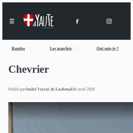
Randos
Les marchés
Qui suis-je ?
Chevrier
Publié par
André Veyrat de Lachenal
le
8 avril 2020