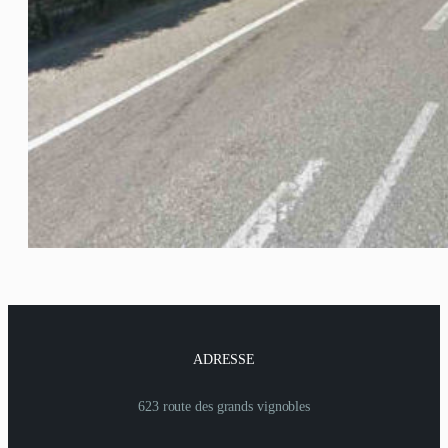
ADRESSE
623 route des grands vignobles