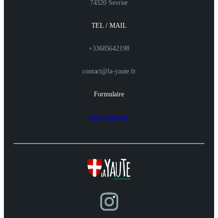
74320 Sevrier
TEL / MAIL
+33685642198
contact@la-yaute.fr
Formulaire
nous contacter